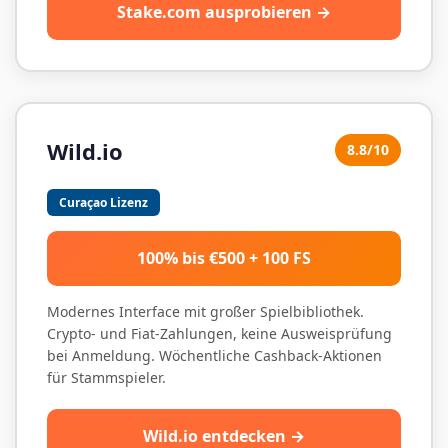
Stake.com ausprobieren →
Wild.io
8.8/10
Curaçao Lizenz
100% bis €500 + 100 FS
Modernes Interface mit großer Spielbibliothek.
Crypto- und Fiat-Zahlungen, keine Ausweisprüfung
bei Anmeldung. Wöchentliche Cashback-Aktionen
für Stammspieler.
Wild.io entdecken →