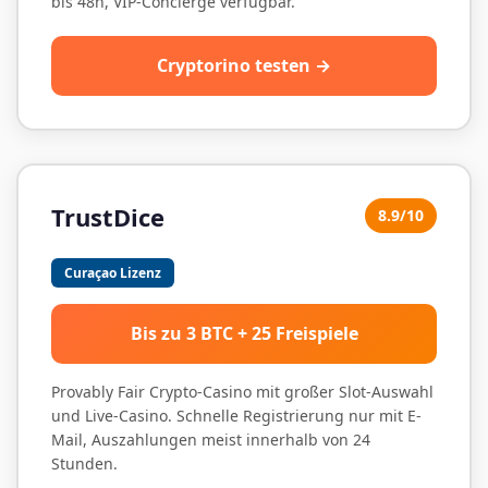
bis 48h, VIP-Concierge verfügbar.
Cryptorino testen →
TrustDice
8.9/10
Curaçao Lizenz
Bis zu 3 BTC + 25 Freispiele
Provably Fair Crypto-Casino mit großer Slot-Auswahl
und Live-Casino. Schnelle Registrierung nur mit E-
Mail, Auszahlungen meist innerhalb von 24
Stunden.