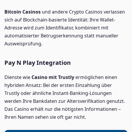
Bitcoin Casinos
und andere Crypto Casinos verlassen
sich auf Blockchain-basierte Identität: Ihre Wallet-
Adresse wird zum Identifikator, kombiniert mit
automatisierter Betrugserkennung statt manueller
Ausweisprüfung.
Pay N Play Integration
Dienste wie
Casino mit Trustly
ermöglichen einen
hybriden Ansatz: Bei der ersten Einzahlung über
Trustly oder ähnliche Instant-Banking-Lösungen
werden Ihre Bankdaten zur Altersverifikation genutzt.
Das Casino erhält nur die nötigsten Informationen –
Ihren Namen sehen sie oft gar nicht.