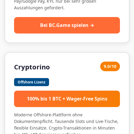
Pay/Google Pay, KYC nur bei sehr großen
Auszahlungen gefordert.
Bei BC.Game spielen →
Cryptorino
9.0/10
Offshore Lizenz
100% bis 1 BTC + Wager-Free Spins
Moderne Offshore-Plattform ohne
Dokumentenpflicht. Tausende Slots und Live-Tische,
flexible Einsätze. Crypto-Transaktionen in Minuten