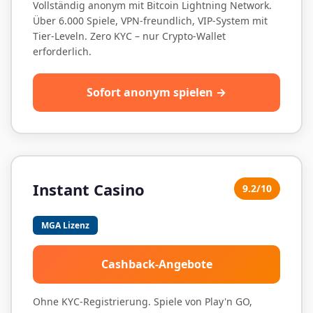
Vollständig anonym mit Bitcoin Lightning Network.
Über 6.000 Spiele, VPN-freundlich, VIP-System mit
Tier-Leveln. Zero KYC – nur Crypto-Wallet
erforderlich.
Sofort anonym spielen →
Instant Casino
9.2/10
MGA Lizenz
Cashback-Angebote
Ohne KYC-Registrierung. Spiele von Play'n GO,