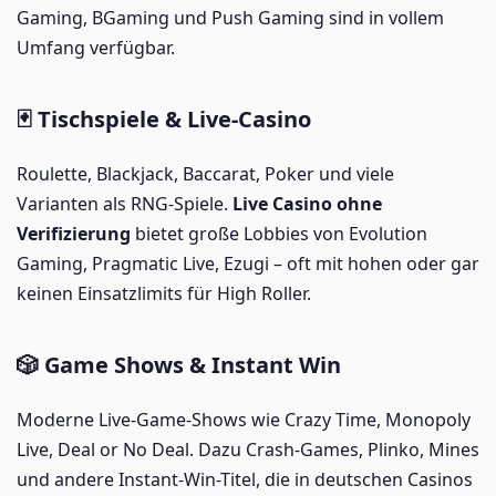
Gaming, BGaming und Push Gaming sind in vollem
Umfang verfügbar.
🃏 Tischspiele & Live-Casino
Roulette, Blackjack, Baccarat, Poker und viele
Varianten als RNG-Spiele.
Live Casino ohne
Verifizierung
bietet große Lobbies von Evolution
Gaming, Pragmatic Live, Ezugi – oft mit hohen oder gar
keinen Einsatzlimits für High Roller.
🎲 Game Shows & Instant Win
Moderne Live-Game-Shows wie Crazy Time, Monopoly
Live, Deal or No Deal. Dazu Crash-Games, Plinko, Mines
und andere Instant-Win-Titel, die in deutschen Casinos