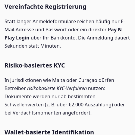
Vereinfachte Registrierung
Statt langer Anmeldeformulare reichen häufig nur E-
Mail-Adresse und Passwort oder ein direkter
Pay N
Play Login
über Ihr Bankkonto. Die Anmeldung dauert
Sekunden statt Minuten.
Risiko-basiertes KYC
In Jurisdiktionen wie Malta oder Curaçao dürfen
Betreiber
risikobasierte KYC-Verfahren
nutzen:
Dokumente werden nur ab bestimmten
Schwellenwerten (z. B. über €2.000 Auszahlung) oder
bei Verdachtsmomenten angefordert.
Wallet-basierte Identifikation