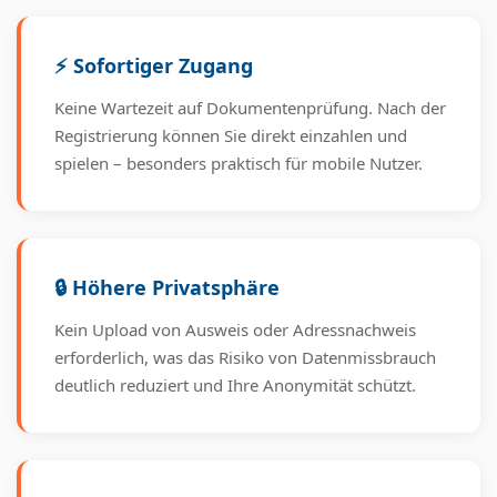
⚡ Sofortiger Zugang
Keine Wartezeit auf Dokumentenprüfung. Nach der
Registrierung können Sie direkt einzahlen und
spielen – besonders praktisch für mobile Nutzer.
🔒 Höhere Privatsphäre
Kein Upload von Ausweis oder Adressnachweis
erforderlich, was das Risiko von Datenmissbrauch
deutlich reduziert und Ihre Anonymität schützt.